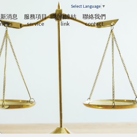
Select Language
▼
最新消息
服務項目
友善連結
聯絡我們
news
service
link
contact