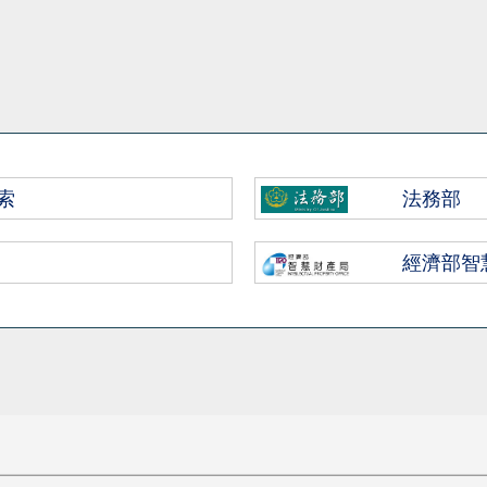
索
法務部
經濟部智