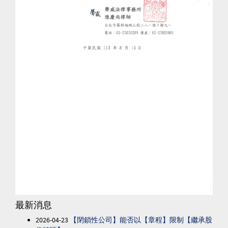
最新消息
2026-04-23
【閉鎖性公司】能否以【章程】限制【繼承股