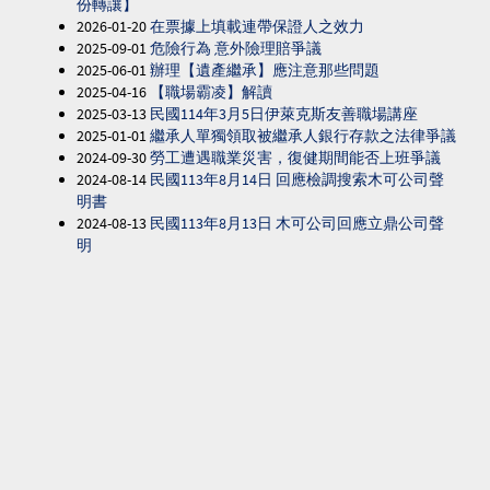
份轉讓】
2026-01-20
在票據上填載連帶保證人之效力
2025-09-01
危險行為 意外險理賠爭議
2025-06-01
辦理【遺產繼承】應注意那些問題
2025-04-16
【職場霸凌】解讀
2025-03-13
民國114年3月5日伊萊克斯友善職場講座
2025-01-01
繼承人單獨領取被繼承人銀行存款之法律爭議
2024-09-30
勞工遭遇職業災害，復健期間能否上班爭議
2024-08-14
民國113年8月14日 回應檢調搜索木可公司聲
明書
2024-08-13
民國113年8月13日 木可公司回應立鼎公司聲
明