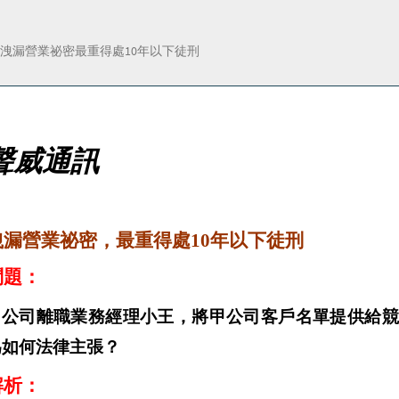
洩漏營業祕密最重得處10年以下徒刑
聲威通訊
洩漏營業祕密，最重得處
10
年以下徒刑
問題：
甲公司離職業務經理小王，將甲公司客戶名單提供給競
為如何法律主張
？
解析：