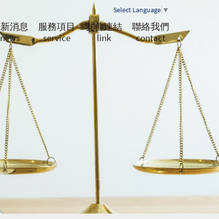
Select Language
▼
最新消息
服務項目
友善連結
聯絡我們
news
service
link
contact