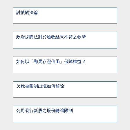
討債觸法篇
政府採購法對於驗收結果不符之救濟
如何以「郵局存證信函」保障權益？
欠稅被限制出境如何解除
公司發行新股之股份轉讓限制