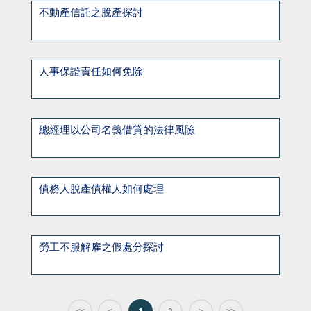
不動產信託之脫產探討
人事保證責任如何免除
總經理以公司名義借貸的法律風險
債務人脫產債權人如何處理
勞工不服解雇之假處分探討