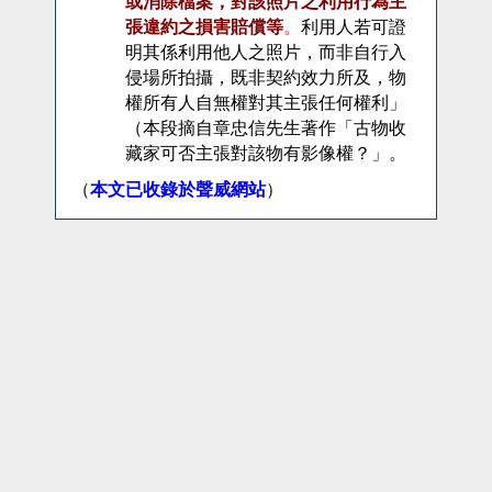
或消除檔案，對該照片之利用行為主
張違約之損害賠償等
。
利用人若可證
明其係利用他人之照片，而非自行入
侵場所拍攝，既非契約效力所及，物
權所有人自無權對其主張任何權利」
（本段摘自
先生著作「古物收
章忠信
藏家可否主張對該物有影像權？」。
（
本文已收錄於聲威網站
）