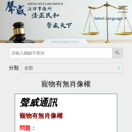
Select Language
▼
分類
全部
寵物有無肖像權
聲威通訊
寵物有無肖像權
問題：