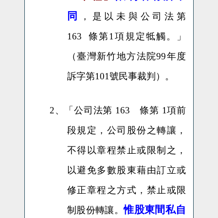
同
，是以未與公司法第
163 條第1項規定牴觸。
」
（臺灣新竹地方法院99年度
訴字第101號民事裁判）。
2、
「
公司法第 163 條第 1項前
段規定，公司股份之轉讓，
不得以章程禁止或限制之，
以避免多數股東藉由訂立或
修正章程之方式，禁止或限
惟股東間私自
制股份轉讓。