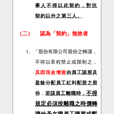
事人不得以此契約，對抗
契約以外之第三人。
（二）
認為「契約」無效者
1、「
股份有限公司股份之轉讓，
不得以章程禁止或限制之，
其因現金增資
由員工認股及
盈餘分配員工紅利配股之股
不得
份
，
若該員工離職時，
規定必須按離職之時價轉
讓給予在職員工購買或暫