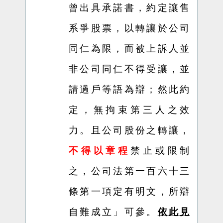
曾出具承諾書，約定讓售
系爭股票，以轉讓於公司
同仁為限，而被上訴人並
非公司同仁不得受讓，並
請過戶等語為辯；然此約
定，無拘束第三人之效
力。且公司股份之轉讓，
不得以章程
禁止或限制
之，公司法第一百六十三
條第一項定有明文，所辯
自難成立
」可參。
依此見