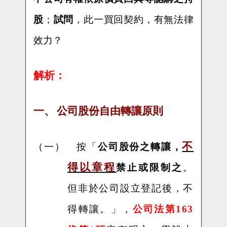
股
；
試問
，此一買回契約，有無法律
效力？
解析：
一、
公司股份自由轉讓原則
不
（一）
按「
公司股份之轉讓，
得以章程
禁止或限制之
。
但非於公司設立登記後，不
得轉讓。」，
公司法第
163