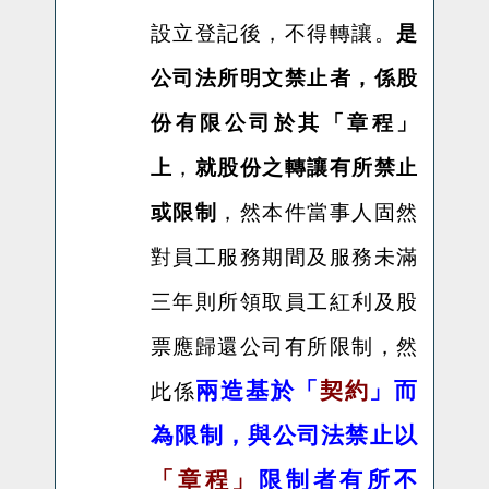
設立登記後，不得轉讓。
是
公司法所明文禁止者，係股
份有限公司於其「章程」
上
，
就股份之轉讓有所禁止
或限制
，然本件當事人固然
對員工服務期間及服務未滿
三年則所領取員工紅利及股
票應歸還公司有所限制，然
兩造基於「
契約
」而
此係
為限制，與公司法禁止以
「章程」
限制者有所不