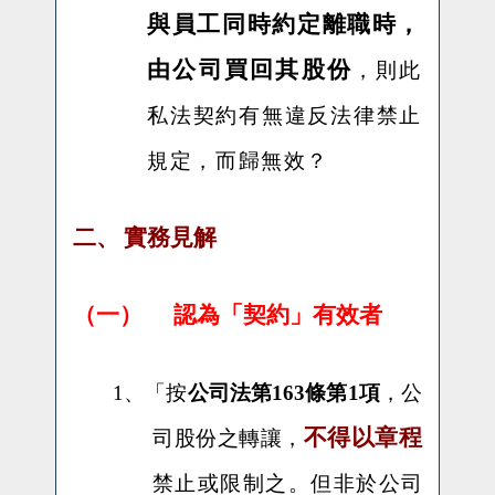
與員工同時約定離職時，
由公司買回其股份
，則此
私法契約有無違反法律禁止
規定，而歸無效？
二、
實務見解
（一）
認為「契約」有效者
1、「
按
公司法第163條第1項
，公
不得以章程
司股份之轉讓，
禁止或限制之。但非於公司