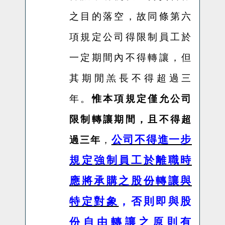
之目的落空，故同條第六
項規定公司得限制員工於
一定期間內不得轉讓，但
其期閒羔長不得超過三
年。
惟本項規定僅允公司
限制轉讓期間，且不得超
公司不得進一步
過三年
，
規定強制員工於離職時
應將承購之股份轉讓與
特定對象
，否則即與股
份自由轉讓之原則有