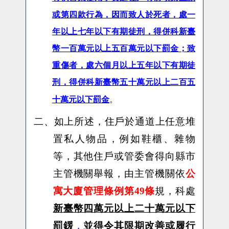
或第四款行為，因而致人於死者，處一
年以上七年以下有期徒刑，得併科新臺
幣一百萬元以上五百萬元以下罰金；致
重傷者，處六個月以上五年以下有期徒
刑，得併科新臺幣五十萬元以上二百五
十萬元以下罰金
。
二、
如上所述，住戶於通道上任意堆
置私人物品，例如鞋櫃、雜物
等，其他住戶或管委會得向縣市
主管機關舉報，由主管機關
依
公
寓大廈管理條例第49條
規，科處
新臺幣四萬元以上二十萬元以下
罰鍰
，
並得令其限期改善或履行