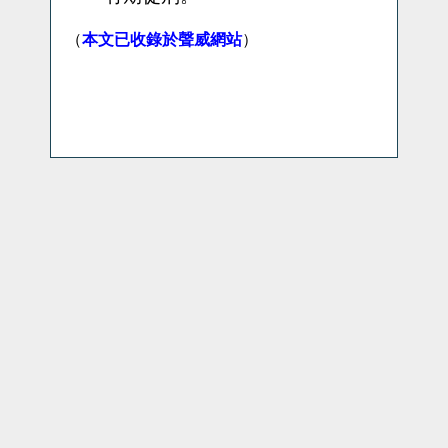
（
本文已收錄於聲威網站
）