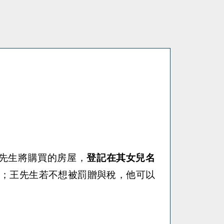
先生將購買的房屋，
登記在其女兒名
；
王
先生若不想被罰贈與稅，他可以