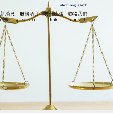
Select Language
▼
最新消息
服務項目
友善連結
聯絡我們
news
service
link
contact