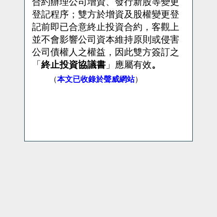
合約辦理公司增資、發行新股等變更
登記程序；雙方於增資及股權變更登
記前即已合意終止投資合約，客觀上
並不會影響公司資本維持原則或侵害
公司債權人之權益，因此雙方簽訂之
「
終止投資協議書
」應屬有效
。
（
本文已收錄於聲威網站
）