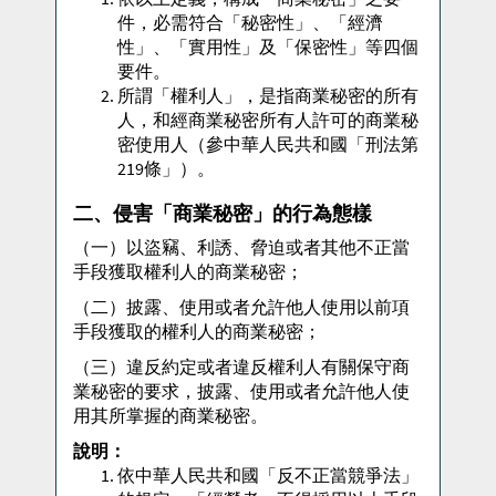
件，必需符合「秘密性」、「經濟
性」、「實用性」及「保密性」等四個
要件。
所謂「權利人」，是指商業秘密的所有
人，和經商業秘密所有人許可的商業秘
密使用人（參中華人民共和國「刑法第
219條」）。
二、侵害「商業秘密」的行為態樣
（一）以盜竊、利誘、脅迫或者其他不正當
手段獲取權利人的商業秘密；
（二）披露、使用或者允許他人使用以前項
手段獲取的權利人的商業秘密；
（三）違反約定或者違反權利人有關保守商
業秘密的要求，披露、使用或者允許他人使
用其所掌握的商業秘密。
說明：
依中華人民共和國「反不正當競爭法」