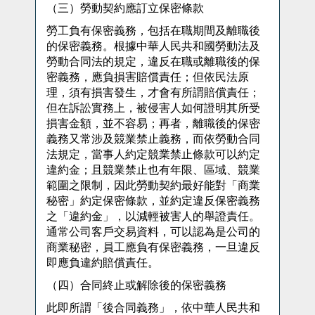
（三）勞動契約應訂立保密條款
勞工負有保密義務，包括在職期間及離職後
的保密義務。根據中華人民共和國勞動法及
勞動合同法的規定，違反在職或離職後的保
密義務，應負損害賠償責任；但依民法原
理，須有損害發生，才會有所謂賠償責任；
但在訴訟實務上，被侵害人如何證明其所受
損害金額，並不容易；再者，離職後的保密
義務又常涉及競業禁止義務，而依勞動合同
法規定，當事人約定競業禁止條款可以約定
違約金；且競業禁止也有年限、區域、競業
範圍之限制，因此勞動契約最好能對「商業
秘密」約定保密條款，並約定違反保密義務
之「違約金」，以減輕被害人的舉證責任。
通常公司客戶交易資料，可以認為是公司的
商業秘密，員工應負有保密義務，一旦違反
即應負違約賠償責任。
（四）合同終止或解除後的保密義務
此即所謂「後合同義務」，依中華人民共和