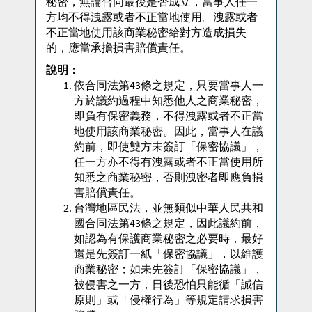
秘密，無論合同最後是否成立，當事人任一
方均不得洩露或者不正當地使用。洩露或者
不正當地使用該商業秘密給對方造成損失
的，應當承擔損害賠償責任。
說明：
依合同法第43條之規定，只要當事人一
方於議約過程中知悉他人之商業秘密，
即負有保密義務，不得洩露或者不正當
地使用該商業秘密。因此，當事人在議
約前，即使雙方未簽訂「保密協議」，
任一方亦不得有洩露或者不正當使用所
知悉之商業秘密，否則洩密者即應負損
害賠償責任。
台灣地區民法，並無類似中華人民共和
國合同法第43條之規定，因此議約前，
如認為有保護商業秘密之必要時，最好
還是先簽訂一紙「保密協議」，以維護
商業秘密；如未先簽訂「保密協議」，
被侵害之一方，日後恐怕只能循「誠信
原則」或「侵權行為」等規定請求損害