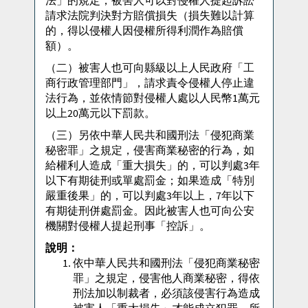
法」的規定，被害人可以對侵權人提起訴訟
請求法院判決對方賠償損失（損失難以計算
的，得以侵權人因侵權所得利潤作為賠償
額）。
（二）被害人也可向縣級以上人民政府「工
商行政管理部門」，請求責令侵權人停止違
法行為，並依情節對侵權人處以人民幣1萬元
以上20萬元以下罰款。
（三）另依中華人民共和國刑法「侵犯商業
秘密罪」之規定，侵害商業秘密的行為，如
給權利人造成「重大損失」的，可以判處3年
以下有期徒刑或單處罰金；如果造成「特別
嚴重後果」的，可以判處3年以上，7年以下
有期徒刑併處罰金。因此被害人也可向公安
機關對侵權人提起刑事「控訴」。
說明：
依中華人民共和國刑法「侵犯商業秘密
罪」之規定，侵害他人商業秘密，得依
刑法加以制裁者，必須該侵害行為造成