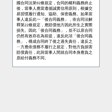
國合同法第92條規定，合同的權利義務終止
後，當事人應當遵循誠實信用原則，根據交
易習慣履行通知、協助、保密義務。如果當
事人違反此一「後合同義務」，依合同法解
釋第22條規定，應賠償他方因此所生之實際
損失。因此「後合同義務」，並不以原合同
仍然有效存在為前提，違反此項「後合同義
務」，構成合同終了後之過失責任，違反之
ㄧ方應依債務不履行之規定，對他方負損害
賠償責任，此與當事人間就合同本身應負之
原給付義務不同。