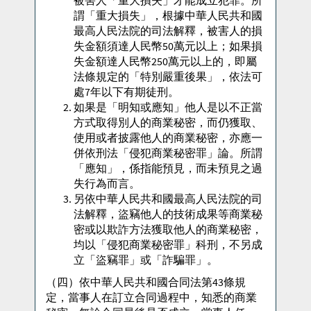
被害人「重大損失」才能成立犯罪。所
謂「重大損失」，根據中華人民共和國
最高人民法院的司法解釋，被害人的損
失金額須達人民幣50萬元以上；如果損
失金額達人民幣250萬元以上的，即屬
法條規定的「特別嚴重後果」，依法可
處7年以下有期徒刑。
如果是「明知或應知」他人是以不正當
方式取得別人的商業秘密，而仍獲取、
使用或者披露他人的商業秘密，亦應一
併依刑法「侵犯商業秘密罪」論。所謂
「應知」，係指能預見，而未預見之過
失行為而言。
另依中華人民共和國最高人民法院的司
法解釋，盜竊他人的技術成果等商業秘
密或以欺詐方法獲取他人的商業秘密，
均以「侵犯商業秘密罪」科刑，不另成
立「盜竊罪」或「詐騙罪」。
（四）依中華人民共和國合同法第43條規
定，當事人在訂立合同過程中，知悉的商業