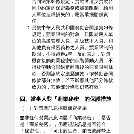
合同法第90條規定，勞動者違反勞動合
同中約定的保密義務或競業限制，給用
人單位造成損失的，應當承擔賠償責
任。
另依中華人民共和國勞動合同法第24條
規定，競業限制的對象，只限於用人單
位的高級管理人員、高級技術人員、和
其他負有保密義務之人員。競業限制的
期限，不得超過2年。反面言之，對無
機會接觸商業秘密的低階勞動人員，不
得於勞動合同約定離職後的競業限制條
款，否則該約定應屬無效（按勞動合同
條款部分無效，若不影響其他部分條款
效力的，其他部分條款仍然有效）。
四、當事人對「商業秘密」的保護措施
（一）對營業訊息採取保密措施
並非任何營業訊息均屬「商業秘密」，是否
是「商業秘密」，仍應視該訊息是否符合
「秘密性」、「可用於生產、銷售或經營上