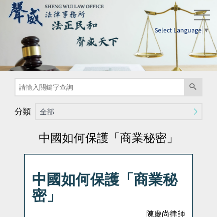
Select Language
▼
分類
全部
中國如何保護「商業秘密」
中國如何保護「商業秘
密」
陳慶尚律師