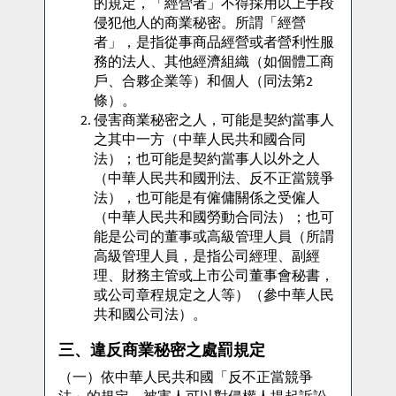
的規定，「經營者」不得採用以上手段
侵犯他人的商業秘密。所謂「經營
者」，是指從事商品經營或者營利性服
務的法人、其他經濟組織（如個體工商
戶、合夥企業等）和個人（同法第2
條）。
侵害商業秘密之人，可能是契約當事人
之其中一方（中華人民共和國合同
法）；也可能是契約當事人以外之人
（中華人民共和國刑法、反不正當競爭
法），也可能是有僱傭關係之受僱人
（中華人民共和國勞動合同法）；也可
能是公司的董事或高級管理人員（所謂
高級管理人員，是指公司經理、副經
理、財務主管或上市公司董事會秘書，
或公司章程規定之人等）（參中華人民
共和國公司法）。
三、違反商業秘密之處罰規定
（一）依中華人民共和國「反不正當競爭