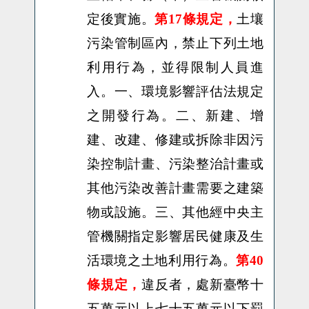
定後實施。
土壤
第17條規定，
污染管制區內，禁止下列土地
利用行為，並得限制人員進
入。一、環境影響評估法規定
之開發行為。二、新建、增
建、改建、修建或拆除非因污
染控制計畫、污染整治計畫或
其他污染改善計畫需要之建築
物或設施。三、其他經中央主
管機關指定影響居民健康及生
活環境之土地利用行為。
第40
違反者，處新臺幣十
條規定，
五萬元以上七十五萬元以下罰