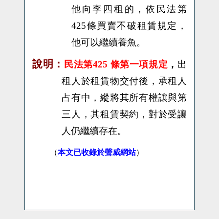
他向李四租的，依民法第
425
條買賣不破租賃規定，
他可以繼續養魚。
，
說明：
民法
第425 條第一項規定
出
租人於租賃物交付後，承租人
占有中，縱將其所有權讓與第
三人，其租賃契約，對於受讓
人仍繼續存在。
（
本文已收錄於聲威網站
）