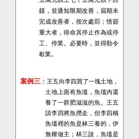
鍰，並通知限期改善，屆期未
完成改善者，按次處罰；情節
重大者，得命其停止作為或停
工、停業。必要時，並得勒令
歇業。
案例三
：
王五向李四買了一塊土地，
土地上面有魚塭，魚塭內還
養了一群肥滋滋的魚。王五
請李四將魚撈走，但李四稱
魚塭裡的魚是林三養的，伊
無權做主；林三說，魚塭是