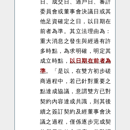
日、成交日、過戶日、審計
委員會或董事會決議日或其
他足資確定之日，以日期在
前者為準。其立法理由為：
重大消息之發生與經過有許
多時點，為求明確，明定其
成立時點，
以日期在前者為
是以，在雙方初步磋
準
。「
商過程中，若已針對重要之
點達成協議，意謂雙方已對
契約內容達成共識，則其後
續之簽訂契約及經董事會決
議之過程，僅係逐步完成契