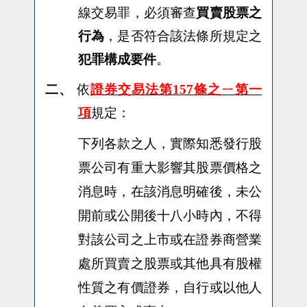
線交易罪，必須審查
買賣股票之
行為
，是否符合該法條所規定之
犯罪構成要件
。
二、
依
證券交易法第157條之ㄧ第一
項
規定：
下列各款之人，實際知悉發行股
票公司有重大影響其股票價格之
消息時，在該消息明確後，未公
開前或公開後十八小時內，不得
對該公司之上市或在證券商營業
處所買賣之股票或其他具有股權
性質之有價證券，自行或以他人