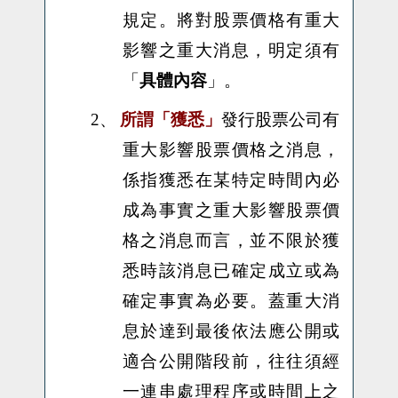
規定。將對股票價格有重大
影響之重大消息，明定須有
「
具體內容
」。
2、
所謂「獲悉」
發行股票公司有
重大影響股票價格之消息，
係指獲悉在某特定時間內必
成為事實之重大影響股票價
格之消息而言，並不限於獲
悉時該消息已確定成立或為
確定事實為必要。蓋重大消
息於達到最後依法應公開或
適合公開階段前，往往須經
一連串處理程序或時間上之