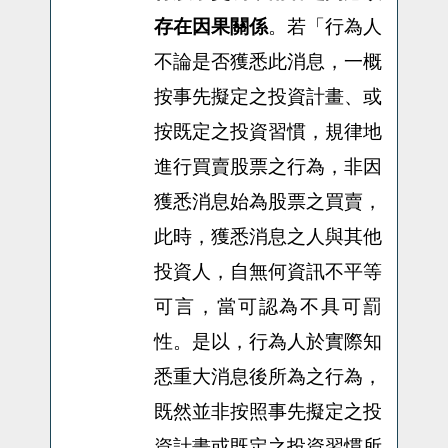
行為人
存在因果關係
。若「
不論是否獲悉此消息，一概
按事先擬定之投資計畫、或
按既定之投資習慣，規律地
進行買賣股票之行為，非因
獲悉消息始為股票之買賣，
此時，獲悉消息之人與其他
投資人，自無何資訊不平等
可言，當可認為不具可罰
性。是以，行為人於實際知
悉重大消息後所為之行為，
既然並非按照事先擬定之投
資計畫或既定之投資習慣所