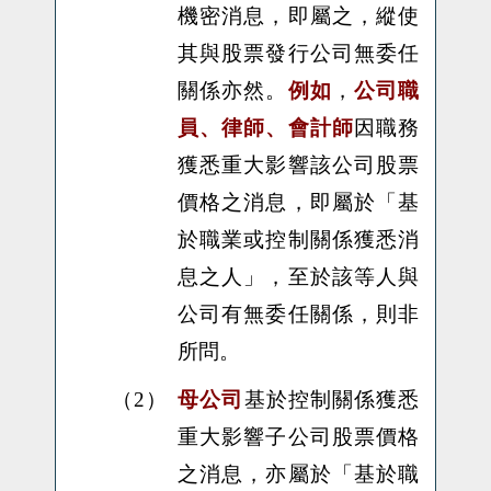
機密消息，即屬之，縱使
其與股票發行公司無委任
關係亦然。
例如
，
公司職
員、律師、會計師
因職務
獲悉重大影響該公司股票
價格之消息，即屬於「基
於職業或控制關係獲悉消
息之人」，至於該等人與
公司有無委任關係，則非
所問。
（2）
母公司
基於控制關係獲悉
重大影響子公司股票價格
之消息，亦屬於「基於職