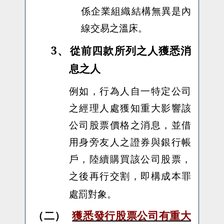
係企業組織結構無異是內
線交易之溫床。
3、
從前四款所列之人獲悉消
息之人
例如，行為人自一特定公司
之經理人處獲知重大影響該
公司股票價格之消息，並借
用身旁友人之證券與銀行帳
戶，陸續購買該公司股票，
之後再行交割，即構成本罪
處罰對象。
（二）
獲悉發行股票公司有重大