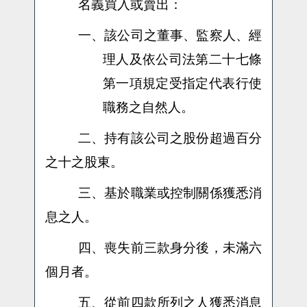
名義買入或賣出：
一、該公司之董事、監察人、經
理人及依公司法第二十七條
第一項規定受指定代表行使
職務之自然人。
二、持有該公司之股份超過百分
之十之股東。
三、基於職業或控制關係獲悉消
息之人。
四、喪失前三款身分後，未滿六
個月者。
五、從前四款所列之人獲悉消息