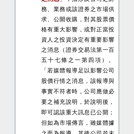
務、業務或該證券之市場供
求、公開收購，對其股票價
格有重大影響，或對正當投
資人之投資決定有重要影響
之消息（證券交易法第一百
五十七條之一第四項）。
若媒體報導足以影響公司
「
股價行情之消息，該報導與
事實不符者時，公司應做必
要之補充說明，於說明後，
即可認該重大訊息已公開；
但如為市場傳言，雖媒體據
之而為報導，其後公司並未