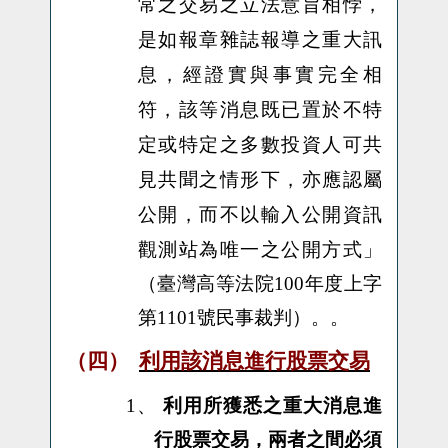
常之交易之立法意旨相悖，
是如報章雜誌報導之重大訊
息，經證實與事實完全相
符，該等消息既已置於不特
定或特定之多數投資人可共
見共聞之情形下，亦應認屬
公開，而不以輸入公開資訊
觀測站為唯一之公開方式
」
（臺灣高等法院100年度上字
第1101號民事裁判）。。
（四）
利用該消息進行股票交易
1、
利用所獲悉之重大消息進
行股票交易，兩者之間必須