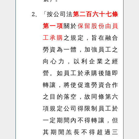
2、「
按公司法
第二百六十七條
第一項
關於
保留股份由員
工承購
之規定，旨在融合
勞資為一體，加強員工之
向心力，以利企業之經
營。如員工於承購後隨即
轉讓，將使促進勞資合作
之目的落空，故同條第六
項規定公司得限制員工於
一定期間內不得轉讓，但
其期閒羔長不得超過三