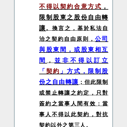
不得以契約合意方式
，
限制股東之股份自由轉
讓
。換言之，基於私法自
公司
治之契約自由原則，
與股東間，或股東相互
間
並非不得以訂立
，
「
契約
」方式，限制股
份之自由轉讓
；但此限制
或禁止轉讓之約定，只對
簽約之當事人間有效；當
事人不得以此契約，對抗
契約以外之第三人。