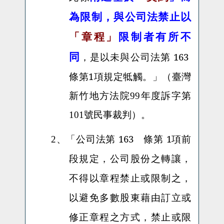
為限制，與公司法禁止以
「章程」
限制者有所不
同
，是以未與公司法第 163
條第1項規定牴觸。
」（臺灣
新竹地方法院99年度訴字第
101號民事裁判）。
公司法第 163 條第 1項前
2、
「
段規定，公司股份之轉讓，
不得以章程禁止或限制之，
以避免多數股東藉由訂立或
修正章程之方式，禁止或限