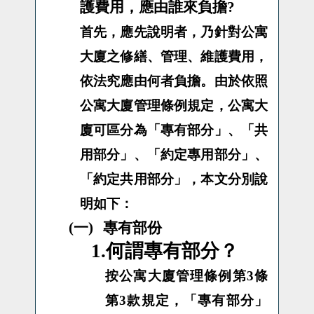
護費用，應由誰來負擔
?
首先，應先說明者，乃針對公寓
大廈之修繕、管理、維護費用，
依法究應由何者負擔。由於依照
公寓大廈管理條例規定，公寓大
廈可區分為「專有部分」、「共
用部分」、「約定專用部分」、
「約定共用部分」，本文分別說
明如下：
(一)
專有部份
1.何謂專有部分？
按公寓大廈管理條例第3條
第3款規定，「專有部分」