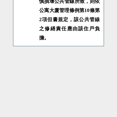
慎損壞公共管線所致，則依
公寓大廈管理條例第10條第
2項但書規定，該公共管線
之修繕責任應由該住戶負
擔。