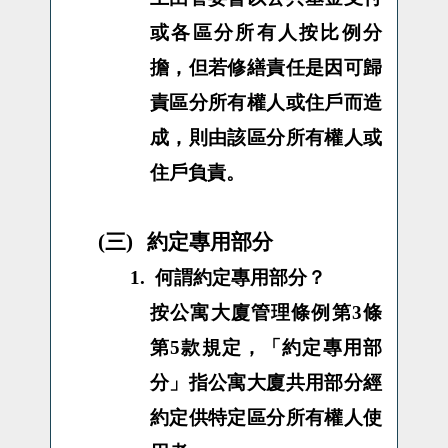
或各區分所有人按比例分
擔，但若修繕責任是因可歸
責區分所有權人或住戶而造
成，則由該區分所有權人或
住戶負責。
(三)
約定專用部分
1.
何謂約定專用部分？
按公寓大廈管理條例第3條
第5款規定，「約定專
用
部
分」指公寓大廈共用部分經
約定供特定區分所有權人使