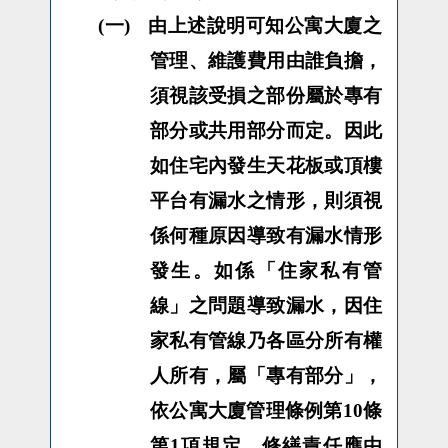
(一)
由上述說明可知公寓大廈之
管理、維護費用由誰負擔，
須視該受損之部份屬於專有
部分或共用部分而定。因此
如住宅內發生天花板或頂樓
平台有漏水之情形，則須視
係何種原因導致有漏水情形
發生。如係「住家私有管
線」之問題導致漏水，因住
家私有管線乃各區分所有權
人所有，屬「專有部分」，
依公寓大廈管理條例第10條
第1項規定，修繕責任應由