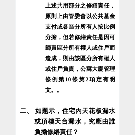
上述共用部分之修繕責任，
原則上由管委會以公共基金
支付或各區分所有人按比例
分擔，但若修繕責任是因可
歸責區分所有權人或住戶而
造成，則由該區分所有權人
或住戶負責，公寓大廈管理
條例第10條第2項定有明
文。。
二、
如題示，住宅內天花板漏水
或頂樓天台漏水，究應由誰
負擔修繕責任？