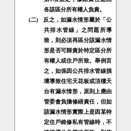
各該區分所有權人負責。
(二)
反之，
如漏水情形屬於「公
共排水管線」之問題所導
致，則必須再區分該漏水情
形是否可歸責於特定區分所
有權人或住戶所致。舉例言
之，如係因公共排水管線損
壞導致住宅天花板或頂樓天
台有漏水情形，原則上應由
管委會負擔修繕責任，但如
該漏水情形實際上是因某特
定住戶維修私有管線時，不