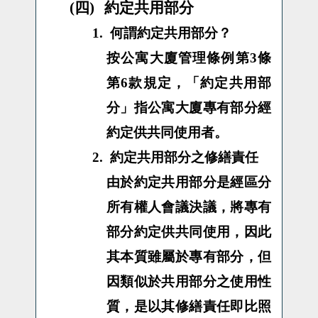
(四)
約定共用部分
1.
何謂約定共用部分？
按公寓大廈管理條例第3條
第6款規定，「約定共用部
分」指公寓大廈專有部分經
約定供共同使用者。
2.
約定共用部分之修繕責任
由於約定共用部分是經區分
所有權人會議決議，將專有
部分約定供共同使用，因此
其本質雖屬於專有部分，但
因類似於共用部分之使用性
質，是以其修繕責任即比照