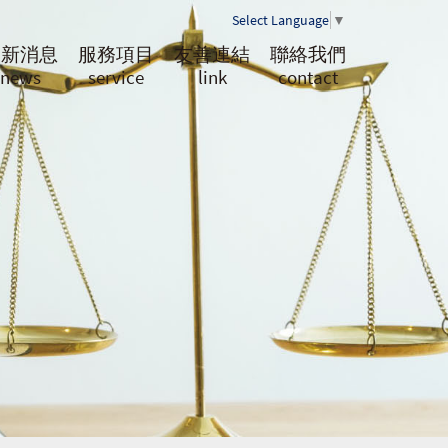
Select Language
▼
最新消息
服務項目
友善連結
聯絡我們
news
service
link
contact