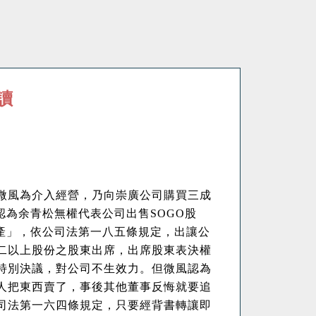
讀
微風為介入經營，乃向崇廣公司購買三成
認為余青松無權代表公司出售
SOGO
股
產」，依公司法第一八五條規定，出讓公
二以上股份之股東出席，出席股東表決權
特別決議，對公司不生效力。但微風認為
人把東西賣了，事後其他董事反悔就要追
司法第一六四條規定，只要經背書轉讓即