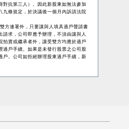
得對抗第三人）。因此新股東如無法參加
八九條規定，於決議後一個月內訴請法院
雙方連署外，只要讓與人填具過戶聲請書
出請求，公司即應予辦理，不須由讓與人
院拍賣或繼承者外，讓受雙方均應於過戶
理過戶手續。如果是未發行股票之公司股
過戶。公司如拒絕辦理股東過戶手續，新