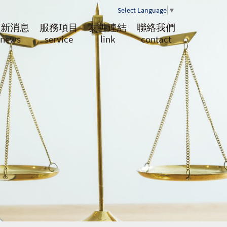
Select Language
▼
最新消息
服務項目
友善連結
聯絡我們
news
service
link
contact