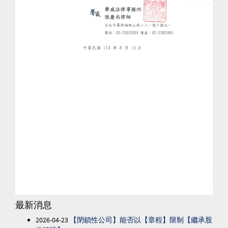
最新消息
2026-04-23
【閉鎖性公司】能否以【章程】限制【繼承股