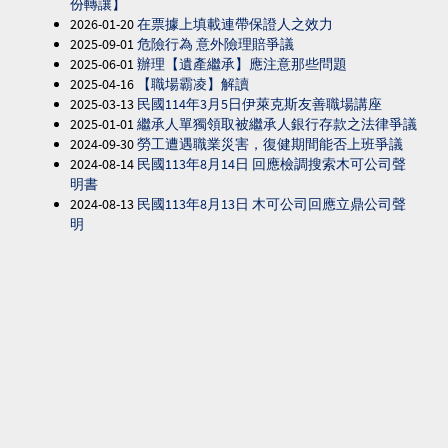
份轉讓】
2026-01-20
在票據上填載連帶保證人之效力
2025-09-01
危險行為 意外險理賠爭議
2025-06-01
辦理【遺產繼承】應注意那些問題
2025-04-16
【職場霸凌】解讀
2025-03-13
民國114年3月5日伊萊克斯友善職場講座
2025-01-01
繼承人單獨領取被繼承人銀行存款之法律爭議
2024-09-30
勞工遭遇職業災害，復健期間能否上班爭議
2024-08-14
民國113年8月14日 回應檢調搜索木可公司聲
明書
2024-08-13
民國113年8月13日 木可公司回應立鼎公司聲
明