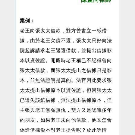
案例：
老
王向張
太太借款，雙方曾書立一紙借
據，由於老王欠債不還，
張
太太只好向法
院起訴請求老王返還借款，並提出借據影
本以資佐證。開庭時老王稱已不記得
曾向
張
太太借款，而
張
太太提出之借據只是影
本，並無法證明是真的。法官因此要求
張
太太提出借據原本以資佐證，但因
張
太太
已遺失該紙借據，無法提出借據原本，但
主張與老王無冤無仇，雙方又是認識多年
的朋友，如果老王未向他借款，他又怎會
偽造借據影本對老王提告呢？於此等情