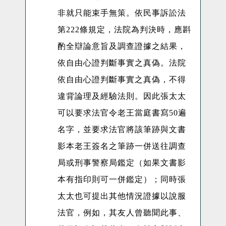
非就只能束手無策。依
民事訴訟法
第
222
條規定，
法院為判決時，應斟
酌全辯論意旨及調查證據之結果，
依自由心證判斷事實之真偽。法院
依自由心證判斷事實之真偽，不得
違背論理及經驗法則。因此
張
太太
可以要求法官令
老王當庭書寫
50
遍
名字，並要求法官將該筆跡與文書
影本老王簽名之筆跡一併送往調查
局或刑事警察局鑑定（如果文書影
本有指印則可一併鑑定）；同
時張
太太也可提出其他情況證據以說服
法官，例如，其友人曾聽聞此事、