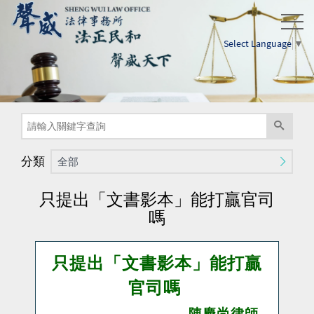
Select Language
▼
分類
全部
只提出「文書影本」能打贏官司
嗎
只提出「文書影本」能打贏
官司嗎
陳慶尚律師