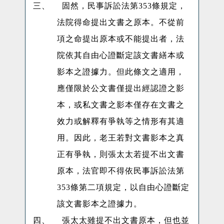
三、
固然，民事訴訟法第
353
條規定，
法院得命提出文書之原本。不從前
項之命提出原本或不能提出者，法
院依其自由心證斷定該文書繕本或
影本之證據力。但此條文之適用，
應僅限於公文書僅提出經認證之影
本，或私文書之影本僅存在文書之
效力或解釋有爭執等之情形有其適
用。因此，
老王
若對文書影本之真
正有爭執，則
張
太太若提不出文書
原本，法官即不得依
民事訴訟法第
353
條第二項規定，以
自由心證斷定
該文書影本之證據力。
四、
張
太太雖提不出文書原本，但也並