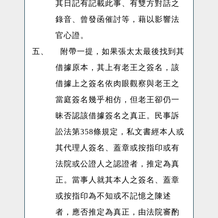
其日記有記載此事、有雙方對話之
錄音、曾發函催討等，藉以
影響法
官心證。
五、
附帶一提，如果
張
太太最後找到其
借據原本，其上有老王之簽名，該
借據上之簽名依肉眼觀察與老王之
當庭簽名幾乎相仿，但老王卻仍一
昧否認該借據簽名之真正。
民事訴
訟法第
358
條規定，
私文書經本人或
其代理人簽名、蓋章或按指印或有
法院或公證人之認證者，推定為真
正。當事人就其本人之簽名、蓋章
或按指印為不知或不記憶之陳述
者，應否推定為真正，由法院審酌