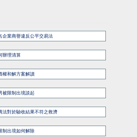
名企業商譽違反公平交易法
何辦理清算
債權和解方案解讀
男被限制出境談起
購法對於驗收結果不符之救濟
限制出境如何解除