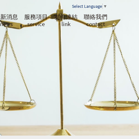
Select Language
▼
最新消息
服務項目
友善連結
聯絡我們
news
service
link
contact