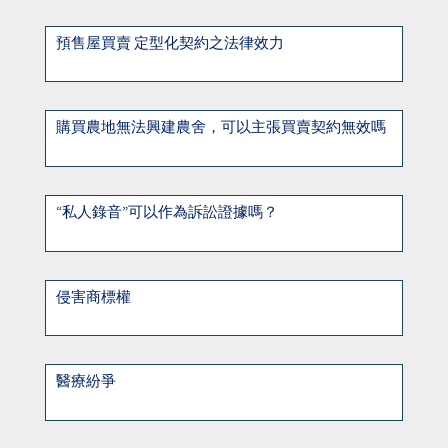
預售屋買賣 定型化契約之法律效力
購買農地無法興建農舍，可以主張買賣契約無效嗎
“私人錄音”可以作為訴訟證據嗎？
侵害商標權
醫療紛爭