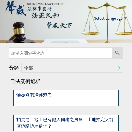
Select Language
▼
分類
全部
司法案例選析
備忘錄的法律效力
拍賣之土地上已有他人興建之房屋，土地拍定人能
否訴請拆屋還地？