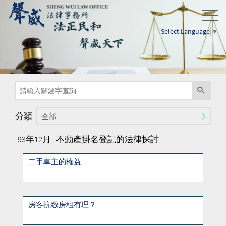
Select Language
▼
分類
全部
93年12月--不動產掛名登記的法律探討
二手車主的權益
房客抗繳房租有理？