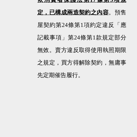
定，已構成兩造契約之內容
。預售
屋契約第
24
條第
1
項約定違反「應
記載事項」第
24
條第
1
款規定部分
無效。賣方違反取得使用執照期限
之規定，買方得解除契約，無庸事
先定期催告履行。