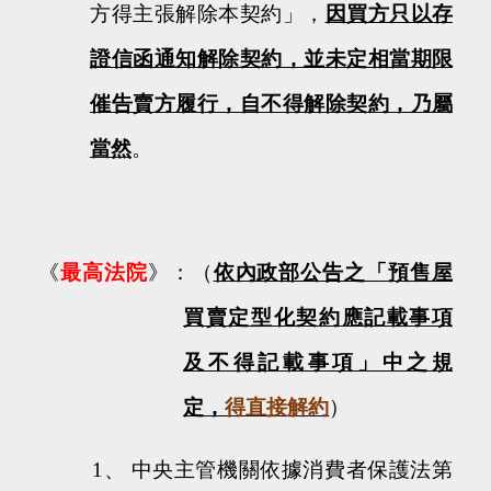
方得主張解除本契約」，
因買方只以存
證信函通知解除契約，並未定相當期限
催告賣方履行，自不得解除契約，乃屬
當然
。
《
最高法院
》：（
依內政部公告之「預售屋
買賣定型化契約應記載事項
及不得記載事項」中之規
定，
得直接解約
）
1、
中央主管機關依據消費者保護法第