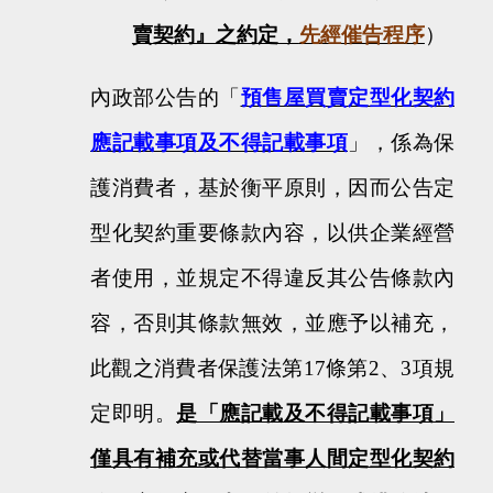
賣契約』之約定，
先經催告程序
）
內政部公告的「
預售屋買賣定型化契約
應記載事項及不得記載事項
」，係為保
護消費者，基於衡平原則，因而公告定
型化契約重要條款內容，以供企業經營
者使用，並規定不得違反其公告條款內
容，否則其條款無效，並應予以補充，
此觀之消費者保護法第
17
條第
2
、
3
項規
定即明。
是「應記載及不得記載事項」
僅具有補充或代替當事人間定型化契約