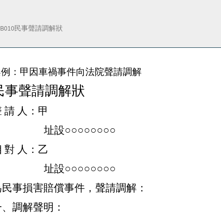
B010民事聲請調解狀
案例：甲因車禍事件向法院聲請調解
民事聲請調解狀
 請 人：甲
址設○○○○○○○○
 對 人：乙
址設○○○○○○○○
為民事損害賠償事件，聲請調解：
一、調解聲明：