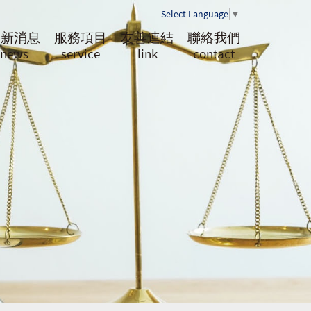
Select Language
▼
最新消息
服務項目
友善連結
聯絡我們
news
service
link
contact