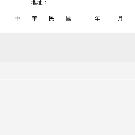
地址：
中 華 民 國 年 月