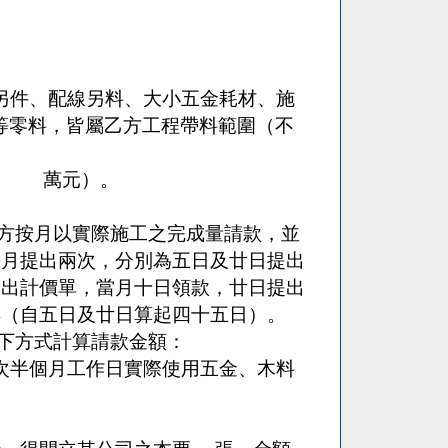
件、配線另料、大小五金耗材、施
等零料，皆屬乙方工程帶料範圍（不
萬元）。
方按月以實際施工之完成量請款，並
每月提出兩次，分別為五日及廿日提出
提出計價單，當月十日領款，廿日提出
票（自五日及廿日算起四十五日）。
下方式計算請款金額：
次半個月工作日實際使用五金、木料