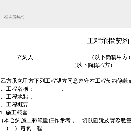
工程承攬契約
工程承攬契約
立約人
__________________
（以下簡稱甲方
_________________
（以下簡稱乙方）
茲乙方承包甲方下列工程雙方同意遵守本工程契約條款
一、工程名稱：
。
二、工程地點：
三、工程概要
１
.
施工範圍
（本合約施工範範圍僅作參考，一切以圖說及實際數
（一）電氣工程