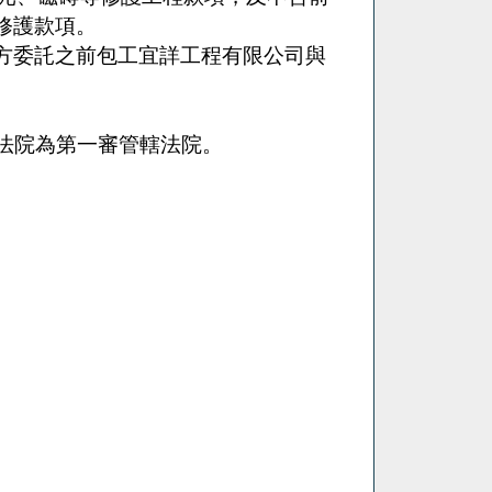
修護款項。
方委託之前包工宜詳工程有限公司與
法院為第一審管轄法院。