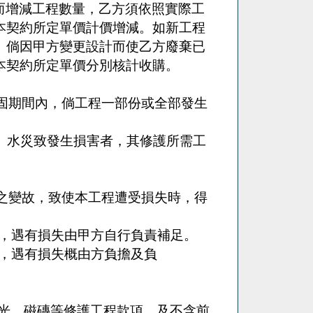
而增減工程數量，乙方須依照實際工
本契約所定單價計價增減。如新工程
。倘因甲方變更設計而使乙方廢棄已
本契約所定單價分別核計收購。
固期間內，倘工程一部份或全部發生
水災致發生損害者，其修護所需工
之變故，致使本工程遭受損失時，得
，遇有損失由甲方自行負責補足。
，遇有損失概由方負擔及負
光、磁磚等修護工程款項，及不含前