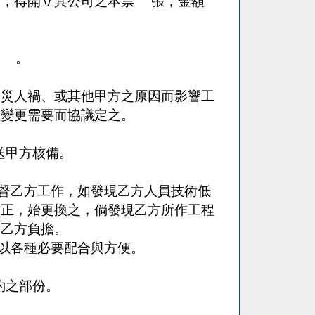
時，得開立其公司之本票 張，金額
 。
天災人禍、或其他甲方之原因而影響工
程變更需要而協議定之。
送甲方核備。
督乙方工作，如發現乙方人員技術低
糾正，始更換之，倘發現乙方所作工程
由乙方負擔。
以各種必要配合與方便。
約之部份。