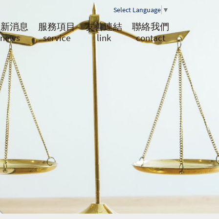
Select Language
▼
最新消息
服務項目
友善連結
聯絡我們
news
service
link
contact