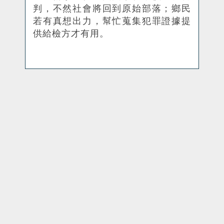
判，不然社會將回到原始部落；
鄉
民
若有真想出力，幫忙蒐集犯罪證據提
供給檢方才有用
。