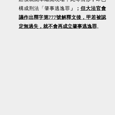
構成刑法「肇事逃逸罪
」；
但大法官會
議作出釋字第
777
號解釋文後，甲若被認
定無過失，就不會再成立肇事逃逸罪
。