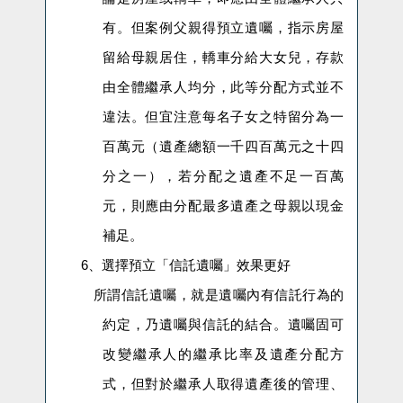
有。但案例父親得預立遺囑，指示房屋
留給母親居住，轎車分給大女兒，存款
由全體繼承人均分，此等分配方式並不
違法。但宜注意每名子女之特留分為一
百萬元（遺產總額一千四百萬元之十四
分之一），若分配之遺產不足一百萬
元，則應由分配最多遺產之母親以現金
補足。
6、
選擇預立「信託遺囑」效果更好
所謂信託遺囑，就是遺囑內有信託行為的
約定，乃遺囑與信託的結合
。
遺囑固可
改變繼承人的繼承比率及遺產分配方
式，但對於繼承人取得遺產後的管理、