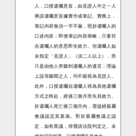
人，口授遺囑意旨，由見證人中之一人
將該遺囑意旨據實作成筆記。實務上，
筆記內容無須一字不漏，照抄遺囑人的
口述內容；即便筆記內容簡略，只要符
合遺囑人的意思即生效力。但遺囑人如
未指定「見證人」（須二人以上），而
只是由他人旁聽到遺囑人的遺言；理論
上該等聽聞之人，均不能視為見證人。
此外，口授遺囑自遺囑人得為其他遺囑
方式之時起，經過三個月而失其效力。
於遺囑人死亡後三個月內，需提經親屬
會議認定其真偽。對於親屬會議之認
定，如有異議，得聲請法院判定之。未