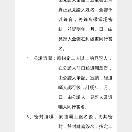
真正及見證人姓名，全部予
以錄音，將錄音帶當場密
封，並記明年、月、日，由
見證人全體在封縫處同行簽
名。
4、
公證遺囑：
應指定二人以上的見證人，
在公證人前口述遺囑意旨，
由公證人筆記、宣讀，經遺
囑人認可後，計明年、月、
日，由公證人、見證人及遺
囑人同行簽名。
5、
密封遺囑：
於遺囑上簽名後，將其密
封，於封縫處簽名，指定二