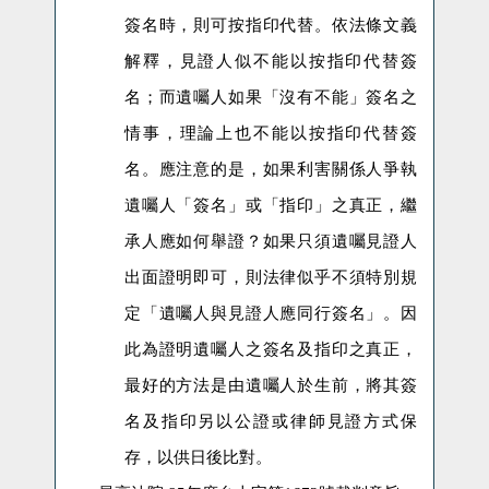
簽名時，則可按指印代替。依法條文義
解釋，見證人似不能以按指印代替簽
名；而遺囑人如果「沒有不能」簽名之
情事，理論上也不能以按指印代替簽
名。應注意的是，如果利害關係人爭執
遺囑人「簽名」或「指印」之真正，繼
承人應如何舉證？如果只須遺囑見證人
出面證明即可，則法律似乎不須特別規
定「遺囑人與見證人應同行簽名」。因
此為證明遺囑人之簽名及指印之真正，
最好的方法是由遺囑人於生前，將其簽
名及指印另以公證或律師見證方式保
存，以供日後比對。