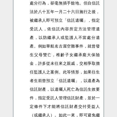
處分行為，卻毫無插手餘地。但自信託
法於八十五年一月二十六日施行之後，
被繼承人即可預立「信託遺囑」，指定
受託人，依信託內容所定方法管理遺
產，以防繼承人或監護人不當處分遺
產。例如華航名古屋空難事件，就曾發
生父母雙亡，稚齡子女繼承龐大保險
金，許多從未往來之親戚，交相爭取擔
任監護人之案例。此等情形，如果往生
者生前曾預立「信託遺囑」，以遺產為
信託財產，以遺囑人死亡為信託生效要
件，指定受託人管理信託財產，並於一
定條件下才能將信託財產交付受益人
（或繼承人）。如此一來，即可避免繼