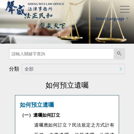
Select Language
▼
分類
全部
如何預立遺囑
如何預立遺囑
（一）遺囑如何訂立
遺囑應如何訂立？民法規定之方式計有