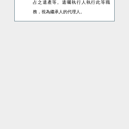
占之遺產等。遺囑執行人執行此等職
務，視為繼承人的代理人。