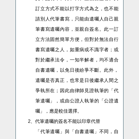
訂立方式不能以打字方式為之，也不能
請別人代筆書寫，只能由遺囑人自己親
筆書寫遺囑內容，並親自簽名。此一訂
立方法固然簡單方便，但對於無法自行
書寫遺囑之人，如重病或不識字者；或
對於繼承法令，一知半解者，均不適合
自書遺囑，以免日後紛爭不斷。此外，
遺囑是否真正，也常是日後繼承人間之
爭執所在；因此由律師見證執筆的「代
筆遺囑」，或由公證人執筆的「公證遺
囑」，應是較佳選擇。
2、
代筆遺囑的簽名不能以印章代替
「代筆遺囑」與「自書遺囑」不同，自