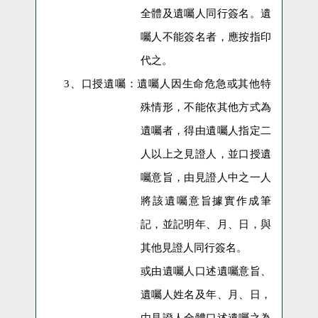
全體及遺囑人同行簽名。遺
囑人不能簽名者，應按指印
代之。
3、
口授遺囑：
遺囑人因生命危急或其他特
殊情形，不能依其他方式為
遺囑者，得由遺囑人指定二
人以上之見證人，並口授遺
囑意旨，由見證人中之一人
將該遺囑意旨據實作成筆
記，並記明年、月、日，與
其他見證人同行簽名。
或由遺囑人口述遺囑意旨、
遺囑人姓名及年、月、日，
由見證人全體口述遺囑之為