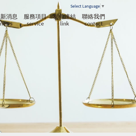
Select Language
▼
最新消息
服務項目
友善連結
聯絡我們
news
service
link
contact