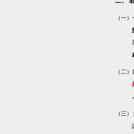
二、
（一）
（二）
（三）