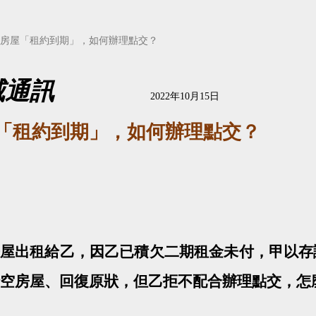
房屋「租約到期」，如何辦理點交？
威通訊
2022
年
10
月
15
日
「租約到期」，如何辦理點交？
屋出租給乙，因乙已積欠二期租金未付，甲以存
空房屋、回復原狀，但乙拒不配合辦理點交，怎