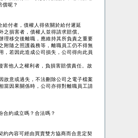
賠償呢？
全給付者，債權人得依關於給付遲延
外之損害者，債權人並得請求賠償。
辦理移交後離職，應維持其所負責之重要
之附隨之照護義務等，離職員工仍不得無
用，若因此造成公司損失，公司得向此員
侵害他人之權利者，負損害賠償責任。故
因故意或過失，不法刪除公司之電子檔案
相當因果關係時，公司亦得對離職員工請
份合約成立嗎？合法嗎？
契約內容可經由買賣雙方協商而合意定契