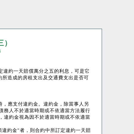
三）
師
定違約一天賠償萬分之五的利息，可是它
約所造成的房租支出及交通費支出是否可
時，應支付違約金。違約金，除當事人另
債務人不於適當時期或不依適當方法履行
，違約金視為因不於適當時期或不依適當
額違約金
"
者，則合約中所訂定違約一天賠