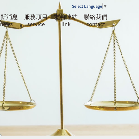
Select Language
▼
最新消息
服務項目
友善連結
聯絡我們
news
service
link
contact