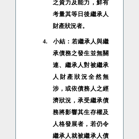
之資力及能力，鮮有
考量其等日後繼承人
財產狀況者。
4.
小結：若繼承人與繼
承債務之發生並無關
連、繼承人對被繼承
人財產狀況全然無
涉，或依債務人之經
濟狀況，承受繼承債
務將影響其生存權及
人格發展者，若仍令
繼承人就被繼承人債