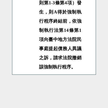
則第1-3條第4項）發
生，則
A
得於強制執
行程序終結前，依強
制執行法第
14
條第
1
項向臺中地方法院民
事庭提起債務人異議
之訴，請求法院撤銷
該強制執行程序。