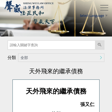
Select Language
▼
分類
全部
天外飛來的繼承債務
天外飛來的繼承債務
張又仁