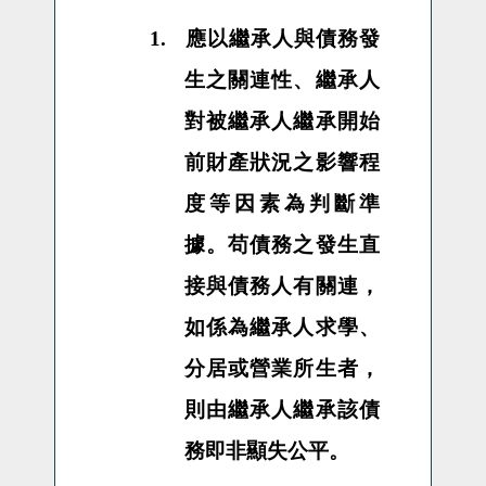
1.
應以繼承人與債務發
生之關連性、繼承人
對被繼承人繼承開始
前財產狀況之影響程
度等因素為判斷準
據。苟債務之發生直
接與債務人有關連，
如係為繼承人求學、
分居或營業所生者，
則由繼承人繼承該債
務即非顯失公平。