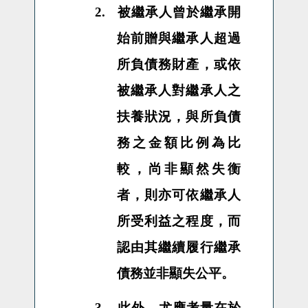
2.
被繼承人曾於繼承開
始前贈與繼承人超過
所負債務財產，或依
被繼承人對繼承人之
扶養狀況，與所負債
務之金額比例為比
較，尚非顯然失衡
者，則亦可依繼承人
所受利益之程度，而
認由其繼續履行繼承
債務並非顯失公平。
3.
此外，尤應考量在於