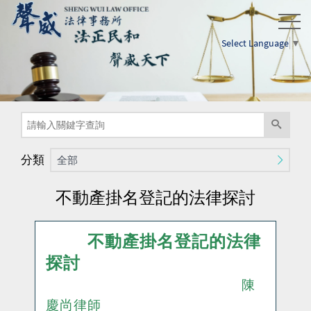
Select Language
▼
分類
全部
不動產掛名登記的法律探討
不動產掛名登記的法律
探討
陳
慶尚律師