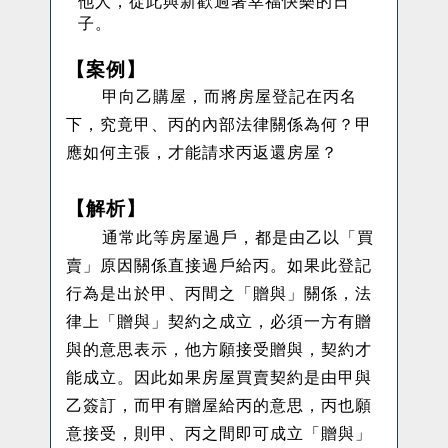
他人，從此與新歡過著幸福快樂的日
子。
【案例】
甲向乙購屋，而將房屋登記在丙名
下，究竟甲、丙的內部法律關係為何？甲
應如何主張，才能請求丙返還房屋？
【解析】
通常此等房屋過戶，都是由乙以「買
賣」原因關係直接過戶給丙。如果此登記
行為是出於甲、丙間之「贈與」關係，法
律上「贈與」契約之成立，必須一方有贈
與的意思表示，他方願接受贈與，契約才
能成立。因此如果房屋買賣契約是由甲與
乙簽訂，而甲有贈屋給丙的意思，丙也願
意接受，則甲、丙之間即可成立「贈與」