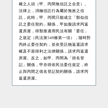
權之人頭（甲、丙間無信託之合意）。
法律上，消極信託行為屬於無效之信
託，此時，甲、丙間只能成立「類似信
託之委任契約」關係，甲如擬請求丙返
還房屋，得類推適用民法有關「委任」
之規定（民法第
549
條第一項），隨時對
丙終止委任契約，並依受託物返還請求
權及不當得利之法律關係，請求丙返還
房屋。反之，如甲、丙間為「掛名登
記」關係，甲亦得依民法委任規定，終
止與丙間之借名登記契約關係，請求丙
返還房屋。