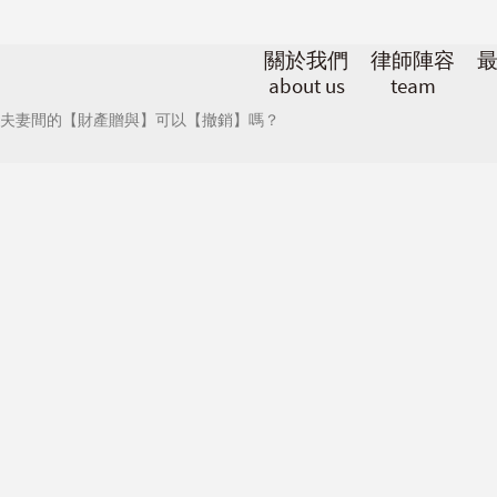
關於我們
律師陣容
about us
team
夫妻間的【財產贈與】可以【撤銷】嗎？