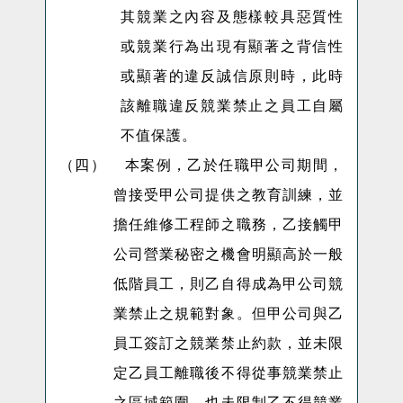
其競業之內容及態樣較具惡質性
或競業行為出現有顯著之背信性
或顯著的違反誠信原則時，此時
該離職違反競業禁止之員工自屬
不值保護。
（四）
本案例，乙於任職甲公司期間，
曾接受甲公司提供之教育訓練，並
擔任維修工程師之職務，乙接觸甲
公司營業秘密之機會明顯高於一般
低階員工，則乙自得成為甲公司競
業禁止之規範對象。但甲公司與乙
員工簽訂之競業禁止約款，並未限
定乙員工離職後不得從事競業禁止
之區域範圍，也未限制乙不得競業