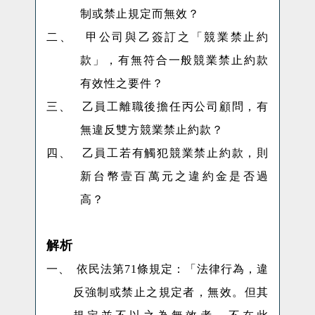
制或禁止規定而無效？
二、
甲公司與乙簽訂之「競業禁止約
款」，有無符合一般競業禁止約款
有效性之要件？
三、
乙員工離職後擔任丙公司顧問，有
無違反雙方競業禁止約款？
四、
乙員工若有觸犯競業禁止約款，則
新台幣壹百萬元之違約金是否過
高？
解析
一、
依民法第71條規定：「
法律行為，違
反強制或禁止之規定者，無效。但其