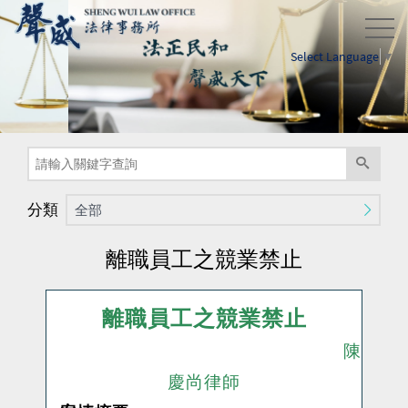
Select Language
▼
分類
全部
離職員工之競業禁止
離職員工之競業禁止
陳
慶尚律師