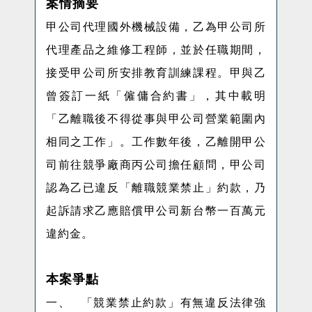
案情摘要
甲公司代理國外機械設備，乙為甲公司所
代理產品之維修工程師，並於任職期間，
接受甲公司所安排教育訓練課程。甲與乙
曾簽訂一紙「僱傭合約書」，其中載明
「乙離職後不得從事與甲公司營業範圍內
相同之工作」。工作數年後，乙離開甲公
司前往競爭廠商丙公司擔任顧問，甲公司
認為乙已違反「離職競業禁止」約款，乃
起訴請求乙應賠償甲公司新台幣一百萬元
違約金。
本案爭點
一、
「競業禁止約款」
有無違反法律強