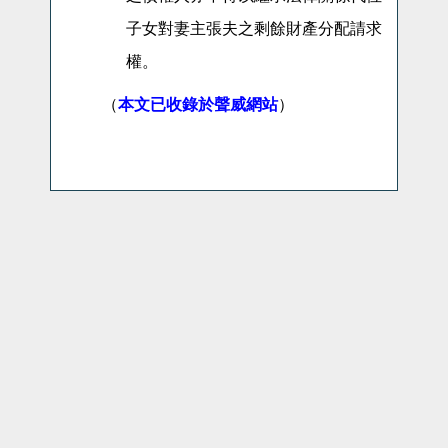
子女對妻主張夫之剩餘財產分配請求
權。
（
本文已收錄於聲威網站
）