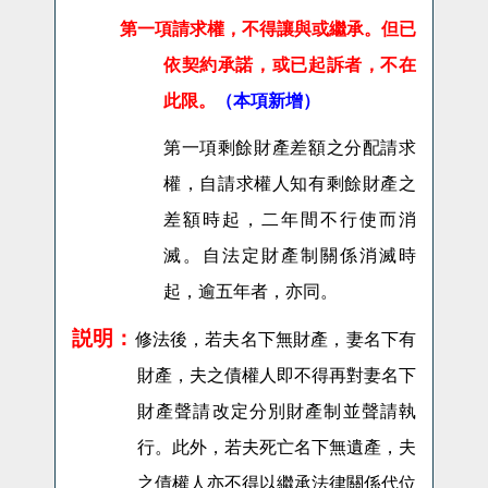
第一項請求權，不得讓與或繼承。但已
依契約承諾，或已起訴者，不在
此限。
（本項新增）
第一項剩餘財產差額之分配請求
權，自請求權人知有剩餘財產之
差額時起，二年間不行使而消
滅。自法定財產制關係消滅時
起，逾五年者，亦同。
説明：
修法後，若夫名下無財產，妻名下有
財產，夫之債權人即不得再對妻名下
財產聲請改定分別財產制並聲請執
行。此外，若夫死亡名下無遺產，夫
之債權人亦不得以繼承法律關係代位