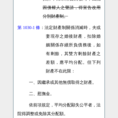
因債權人之聲請，得宣告改用
分別財產制。
第 1030-1
條
：法定財產制關係消滅時，夫或
妻現存之婚後財產，扣除婚
姻關係存續所負債務後，如
有剩餘，其雙方剩餘財產之
差額，應平均分配。但下列
財產不在此限：
一、因繼承或其他無償取得之財產。
二、慰撫金。
依前項規定，平均分配顯失公平者，法
院得調整或免除其分配額。