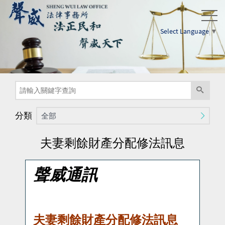
Select Language
▼
分類
全部
夫妻剩餘財產分配修法訊息
聲威通訊
夫妻剩餘財產分配修法訊息