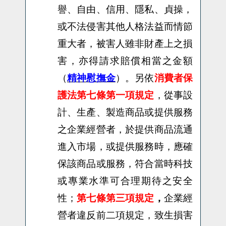
譽、自由、信用、隱私、貞操，
或不法侵害其他人格法益而情節
重大者，被害人雖非財產上之損
害，亦得請求賠償相當之金額
（
精神慰撫金
）。另依
消費者保
護法第七條第一項規定
，
從事設
計、生產、製造商品或提供服務
之企業經營者，於提供商品流通
進入市場，或提供服務時，應確
保該商品或服務，符合當時科技
或專業水準可合理期待之安全
性；
第七條第三項規定
，
企業經
營者違反前二項規定，致生損害