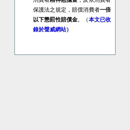
保護法之規定，賠償消費者
一倍
以下懲罰性賠償金
。
（
本文已收
錄於聲威網站）