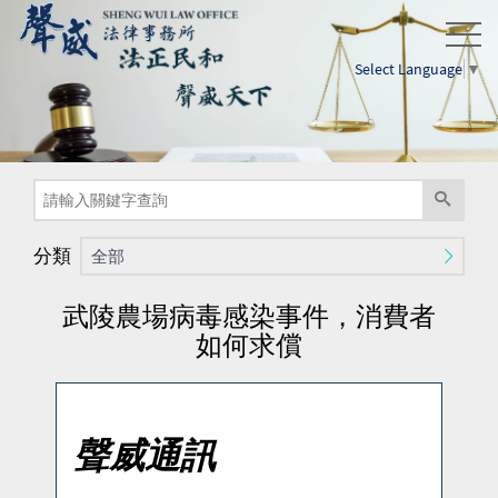
Select Language
▼
分類
全部
武陵農場病毒感染事件，消費者
如何求償
聲威通訊