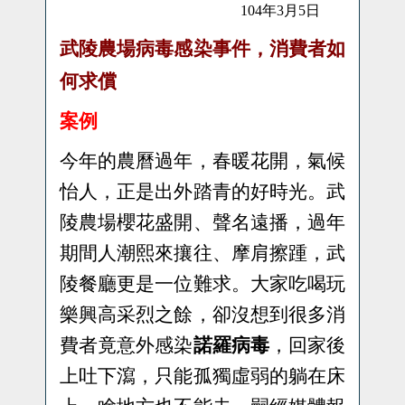
104
年
3
月
5
日
武陵農場病毒感染事件，消費者如
何求償
案例
今年的農曆過年，春暖花開，氣候
怡人，正是出外踏青的好時光。
武
陵農場櫻花盛開、聲名遠播，過年
期間人潮熙來攘往、摩肩擦踵，武
陵餐廳更是一位難求。大家吃喝玩
樂興高采烈之餘，卻沒想到很多消
費者竟意外感染
諾羅病毒
，回家後
上吐下瀉，只能孤獨虛弱的躺在床