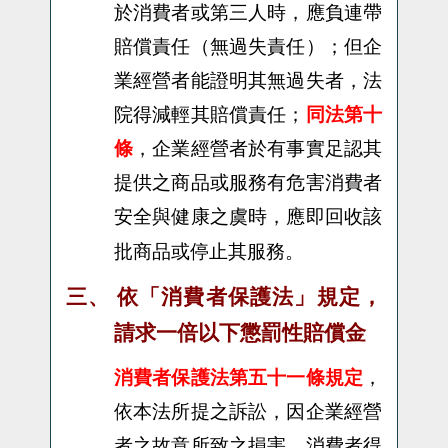
於消費者或第三人時，應負連帶
賠償責任（無過失責任）；但企
業經營者能證明其無過失者，法
院得減輕其賠償責任；
同法第十
條
，企業經營者於有事實足認其
提供之商品或服務有危害消費者
安全與健康之虞時，應即回收該
批商品或停止其服務。
三、
依「消費者保護法」規定，
請求一倍以下懲罰性賠償金
消費者保護法
第五十一條規定
，
依本法所提之訴訟，因企業經營
者之故意所致之損害，消費者得