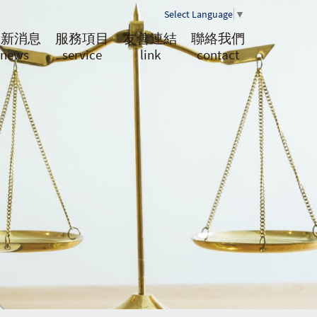
Select Language
▼
最新消息
服務項目
友善連結
聯絡我們
news
service
link
contact