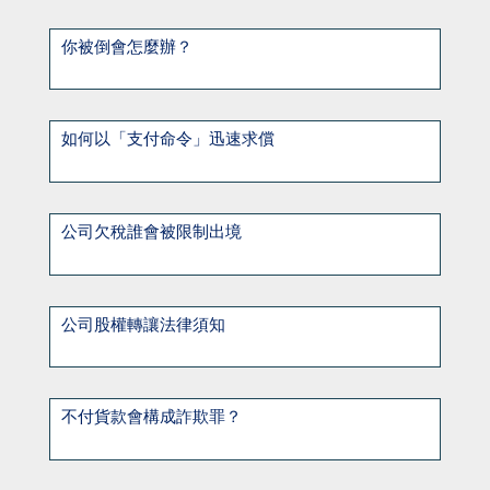
你被倒會怎麼辦？
如何以「支付命令」迅速求償
公司欠稅誰會被限制出境
公司股權轉讓法律須知
不付貨款會構成詐欺罪？